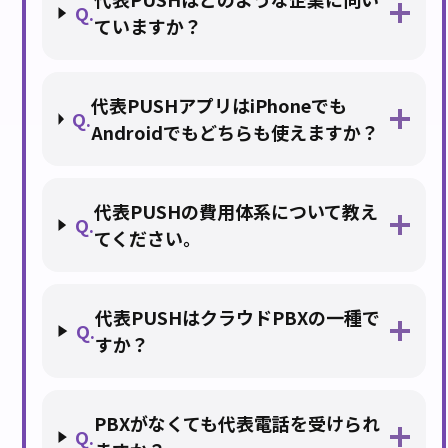
Q.
ていますか？
代表PUSHアプリはiPhoneでも
Q.
Androidでもどちらも使えますか？
代表PUSHの費用体系について教え
Q.
てください。
代表PUSHはクラウドPBXの一種で
Q.
すか？
PBXがなくても代表電話を受けられ
Q.