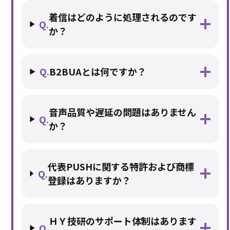
着信はどのように処理されるのです
Q.
か？
Q.
B2BUAとは何ですか？
音声品質や遅延の問題はありません
Q.
か？
代表PUSHに関する特許および商標
Q.
登録はありますか？
ＨＹ技研のサポート体制はあります
Q.